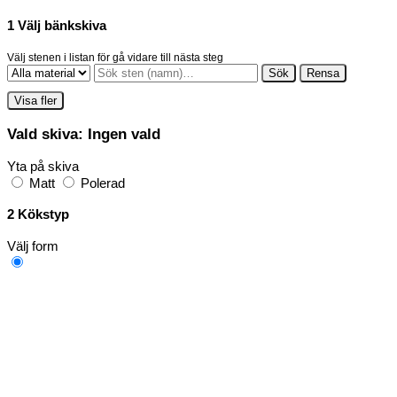
1
Välj bänkskiva
Välj stenen i listan för gå vidare till nästa steg
Sök
Rensa
Visa fler
Vald skiva:
Ingen vald
Yta på skiva
Matt
Polerad
2
Kökstyp
Välj form