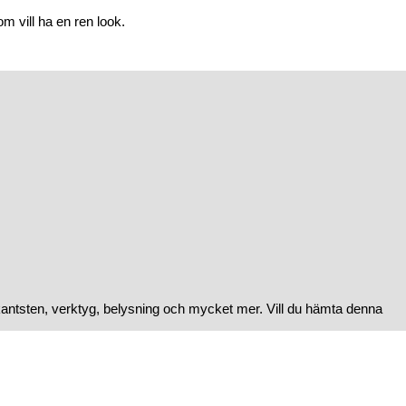
m vill ha en ren look.
kantsten, verktyg, belysning och mycket mer. Vill du hämta denna