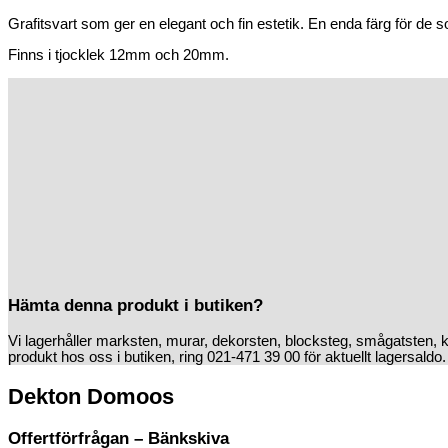
Grafitsvart som ger en elegant och fin estetik. En enda färg för de so
Finns i tjocklek 12mm och 20mm.
Hämta denna produkt i butiken?
Vi lagerhåller marksten, murar, dekorsten, blocksteg, smågatsten, 
produkt hos oss i butiken, ring 021-471 39 00 för aktuellt lagersaldo.
Dekton Domoos
Offertförfrågan – Bänkskiva