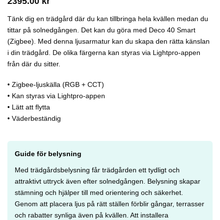
2395.00
kr
Tänk dig en trädgård där du kan tillbringa hela kvällen medan du
tittar på solnedgången. Det kan du göra med Deco 40 Smart
(Zigbee). Med denna ljusarmatur kan du skapa den rätta känslan
i din trädgård. De olika färgerna kan styras via Lightpro-appen
från där du sitter.
• Zigbee-ljuskälla (RGB + CCT)
• Kan styras via Lightpro-appen
• Lätt att flytta
• Väderbeständig
Guide för belysning
Med trädgårdsbelysning får trädgården ett tydligt och
attraktivt uttryck även efter solnedgången. Belysning skapar
stämning och hjälper till med orientering och säkerhet.
Genom att placera ljus på rätt ställen förblir gångar, terrasser
och rabatter synliga även på kvällen. Att installera