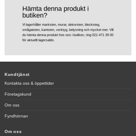
Hämta denna produkt i
butiken?
Vi lagerhåller marksten, murar, dekorsten, blocksteg,
smågatsten, kantsten, verktyg, belysning och mycket mer. Vill
du hämta denna produkt hos oss i butiken, ring 021-471 39 00
för aktuellt lagersaldo.
Kundtjänst
Kontakta oss & öppettider
Företagskund
Om oss
Fyndhörnan
Om oss