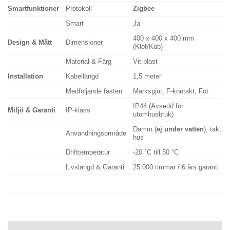
Smartfunktioner
Protokoll
Zigbee
Smart
Ja
400 x 400 x 400 mm
Design & Mått
Dimensioner
(Klot/Kub)
Material & Färg
Vit plast
Installation
Kabellängd
1,5 meter
Medföljande fästen
Markspjut, F-kontakt, Fot
IP44 (Avsedd för
Miljö & Garanti
IP-klass
utomhusbruk)
Damm (
ej under vatten
), tak,
Användningsområde
hus
Drifttemperatur
-20 °C till 50 °C
Livslängd & Garanti
25 000 timmar / 6 års garanti