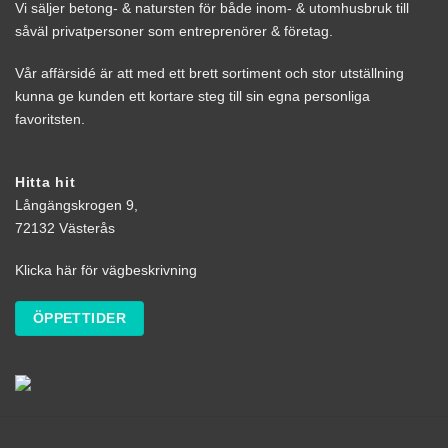
Vi säljer betong- & natursten för både inom- & utomhusbruk till
såväl privatpersoner som entreprenörer & företag.
Vår affärsidé är att med ett brett sortiment och stor utställning
kunna ge kunden ett kortare steg till sin egna personliga
favoritsten.
Hitta hit
Långängskrogen 9,
72132 Västerås
Klicka här för vägbeskrivning
ÖPPETTIDER