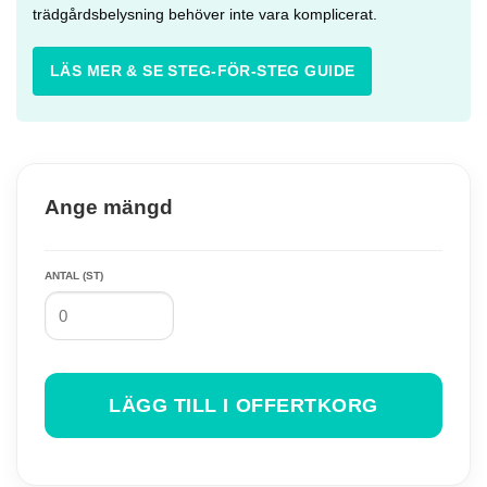
trädgårdsbelysning behöver inte vara komplicerat.
LÄS MER & SE STEG-FÖR-STEG GUIDE
Ange mängd
ANTAL (ST)
LÄGG TILL I OFFERTKORG