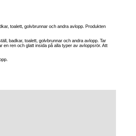
dkar, toalett, golvbrunnar och andra avlopp. Produkten
äll, badkar, toalett, golvbrunnar och andra avlopp. Tar
ar en ren och glatt insida på alla typer av avloppsrör. Att
opp.