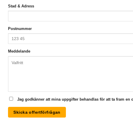
Stad & Adress
Postnummer
Meddelande
Jag godkänner att mina uppgifter behandlas för att ta fram en of
Skicka offertförfrågan