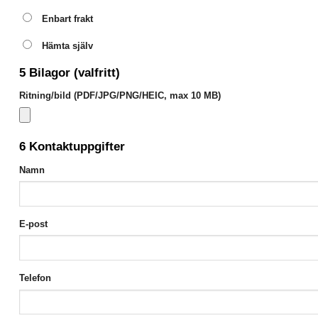
Enbart frakt
Hämta själv
5
Bilagor (valfritt)
Ritning/bild (PDF/JPG/PNG/HEIC, max 10 MB)
6
Kontaktuppgifter
Namn
E-post
Telefon