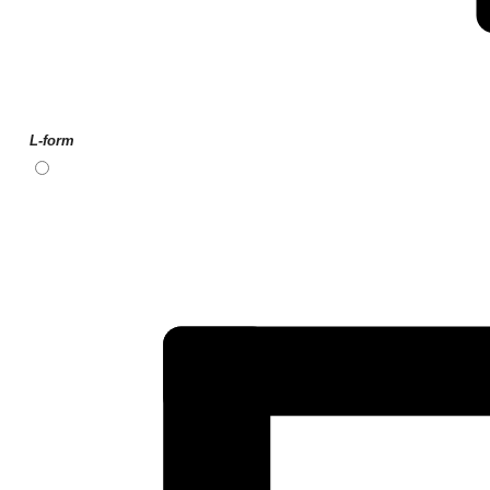
L-form