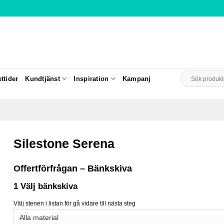
Sök
ttider
Kundtjänst
Inspiration
Kampanj
efter:
Silestone Serena
Offertförfrågan – Bänkskiva
1
Välj bänkskiva
Välj stenen i listan för gå vidare till nästa steg