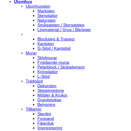
Utomhus
Utomhussten
Marksten
Stenplattor
Natursten
Smågatsten / Storgatsten
Lösmaterial / Grus / Bärlager
Blocksteg & Trappor
Kantsten
G-Stöd / Kantstöd
Murar
Stödmurar
Fristående murar
Pelarblock / Stolpelement
Krönplattor
L-Stöd
Trädgård
Dekorsten
Steppingstone
Möbler & Krukor
Granitstolpar
Belysning
Tillbehör
Stenlim
Fogsand
Fiberduk
Impregnering