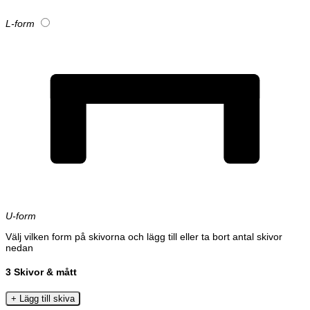
L-form
U-form
Välj vilken form på skivorna och lägg till eller ta bort antal skivor
nedan
3
Skivor & mått
+ Lägg till skiva