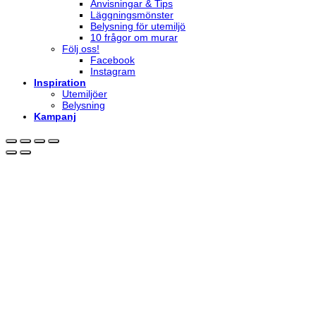
Anvisningar & Tips
Läggningsmönster
Belysning för utemiljö
10 frågor om murar
Följ oss!
Facebook
Instagram
Inspiration
Utemiljöer
Belysning
Kampanj