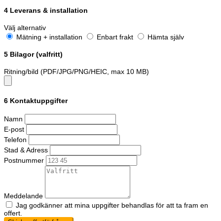
4
Leverans & installation
Välj alternativ
Mätning + installation
Enbart frakt
Hämta själv
5
Bilagor (valfritt)
Ritning/bild (PDF/JPG/PNG/HEIC, max 10 MB)
6
Kontaktuppgifter
Namn
E-post
Telefon
Stad & Adress
Postnummer
Meddelande
Jag godkänner att mina uppgifter behandlas för att ta fram en
offert.