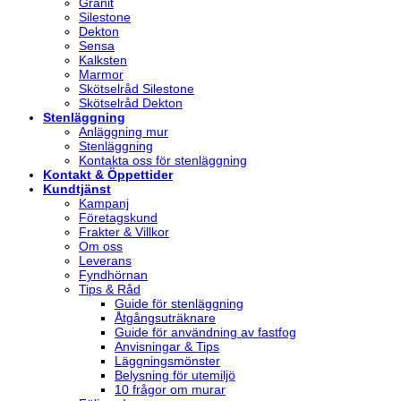
Granit
Silestone
Dekton
Sensa
Kalksten
Marmor
Skötselråd Silestone
Skötselråd Dekton
Stenläggning
Anläggning mur
Stenläggning
Kontakta oss för stenläggning
Kontakt & Öppettider
Kundtjänst
Kampanj
Företagskund
Frakter & Villkor
Om oss
Leverans
Fyndhörnan
Tips & Råd
Guide för stenläggning
Åtgångsuträknare
Guide för användning av fastfog
Anvisningar & Tips
Läggningsmönster
Belysning för utemiljö
10 frågor om murar