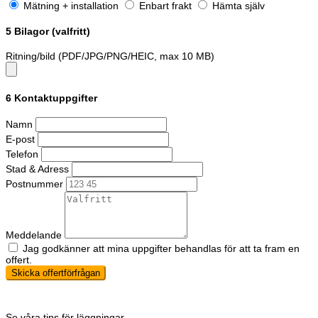
Mätning + installation
Enbart frakt
Hämta själv
5
Bilagor (valfritt)
Ritning/bild (PDF/JPG/PNG/HEIC, max 10 MB)
6
Kontaktuppgifter
Namn
E-post
Telefon
Stad & Adress
Postnummer
Meddelande
Jag godkänner att mina uppgifter behandlas för att ta fram en
offert.
Skicka offertförfrågan
Se våra tips för läggningar