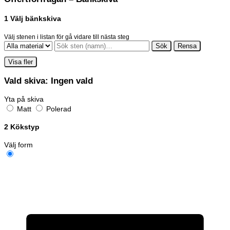
1
Välj bänkskiva
Välj stenen i listan för gå vidare till nästa steg
Sök
Rensa
Visa fler
Vald skiva:
Ingen vald
Yta på skiva
Matt
Polerad
2
Kökstyp
Välj form