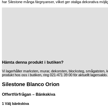
har Silestone många färgnyanser, vilket ger otaliga dekorativa möjlighet
Hämta denna produkt i butiken?
Vi lagerhåller marksten, murar, dekorsten, blocksteg, smågatsten, 
produkt hos oss i butiken, ring 021-471 39 00 för aktuellt lagersaldo.
Silestone Blanco Orion
Offertförfrågan – Bänkskiva
1
Välj bänkskiva