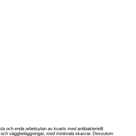
rsta och enda arbetsytan av kvarts med antibakteriellt
olv och väggbeläggningar, med minimala skarvar. Dessutom