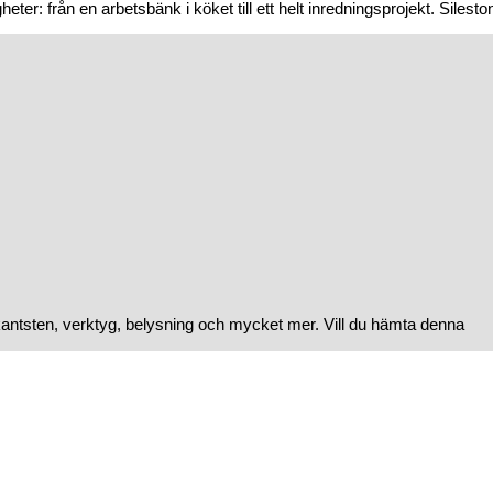
er: från en arbetsbänk i köket till ett helt inredningsprojekt. Silestone
kantsten, verktyg, belysning och mycket mer. Vill du hämta denna