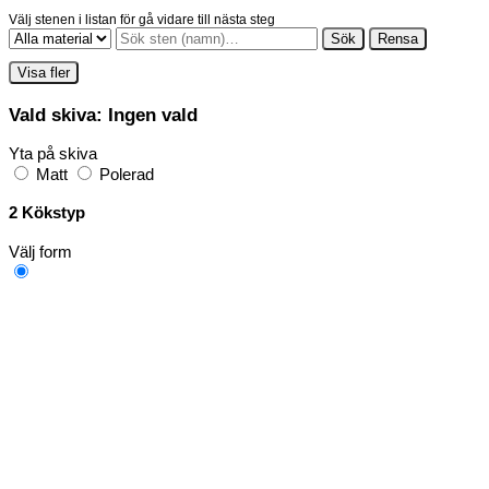
Välj stenen i listan för gå vidare till nästa steg
Sök
Rensa
Visa fler
Vald skiva:
Ingen vald
Yta på skiva
Matt
Polerad
2
Kökstyp
Välj form