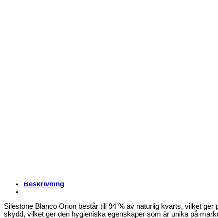
Beskrivning
Silestone Blanco Orion består till 94 % av naturlig kvarts, vilket ge
skydd, vilket ger den hygieniska egenskaper som är unika på markn