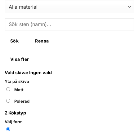
Sök
Rensa
Visa fler
Vald skiva:
Ingen vald
Yta på skiva
Matt
Polerad
2
Kökstyp
Välj form