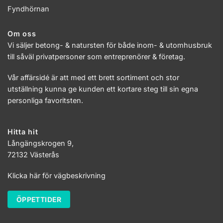
Fyndhörnan
Om oss
Vi säljer betong- & natursten för både inom- & utomhusbruk
till såväl privatpersoner som entreprenörer & företag.
Vår affärsidé är att med ett brett sortiment och stor
utställning kunna ge kunden ett kortare steg till sin egna
personliga favoritsten.
Hitta hit
Långängskrogen 9,
72132 Västerås
Klicka här för vägbeskrivning
ÖPPETTIDER