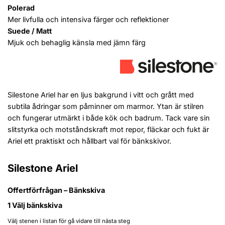
Polerad
Mer livfulla och intensiva färger och reflektioner
Suede / Matt
Mjuk och behaglig känsla med jämn färg
Silestone Ariel har en ljus bakgrund i vitt och grått med
subtila ådringar som påminner om marmor. Ytan är stilren
och fungerar utmärkt i både kök och badrum. Tack vare sin
slitstyrka och motståndskraft mot repor, fläckar och fukt är
Ariel ett praktiskt och hållbart val för bänkskivor.
Silestone Ariel
Offertförfrågan – Bänkskiva
1
Välj bänkskiva
Välj stenen i listan för gå vidare till nästa steg