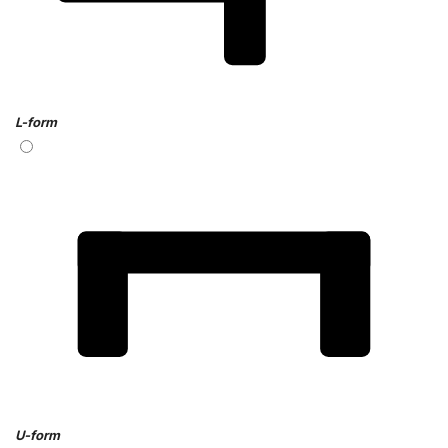
L-form
U-form