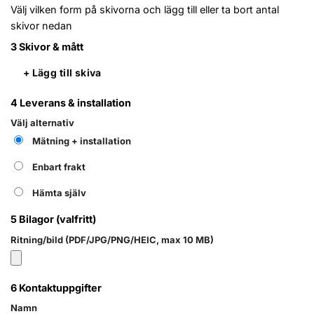
Välj vilken form på skivorna och lägg till eller ta bort antal
skivor nedan
3
Skivor & mått
+ Lägg till skiva
4
Leverans & installation
Välj alternativ
Mätning + installation
Enbart frakt
Hämta själv
5
Bilagor (valfritt)
Ritning/bild (PDF/JPG/PNG/HEIC, max 10 MB)
6
Kontaktuppgifter
Namn