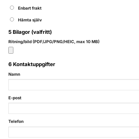
Enbart frakt
Hämta själv
5
Bilagor (valfritt)
Ritning/bild (PDF/JPG/PNG/HEIC, max 10 MB)
6
Kontaktuppgifter
Namn
E-post
Telefon