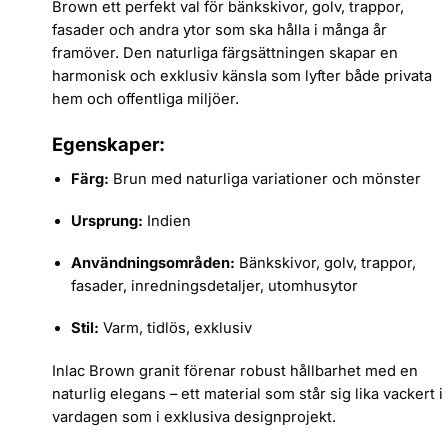
Brown ett perfekt val för bänkskivor, golv, trappor,
fasader och andra ytor som ska hålla i många år
framöver. Den naturliga färgsättningen skapar en
harmonisk och exklusiv känsla som lyfter både privata
hem och offentliga miljöer.
Egenskaper:
Färg:
Brun med naturliga variationer och mönster
Ursprung:
Indien
Användningsområden:
Bänkskivor, golv, trappor,
fasader, inredningsdetaljer, utomhusytor
Stil:
Varm, tidlös, exklusiv
Inlac Brown granit förenar robust hållbarhet med en
naturlig elegans – ett material som står sig lika vackert i
vardagen som i exklusiva designprojekt.