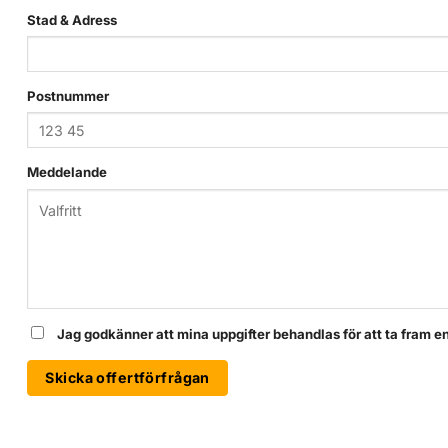
Stad & Adress
Postnummer
Meddelande
Jag godkänner att mina uppgifter behandlas för att ta fram en 
Skicka offertförfrågan