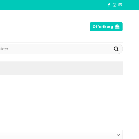
Offertkorg