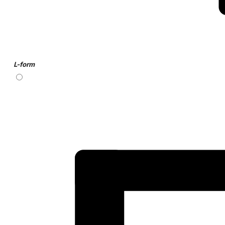
L-form