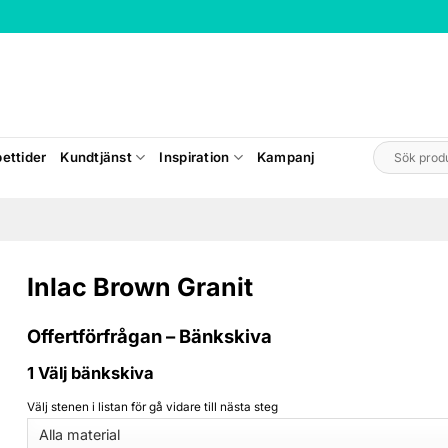
Sök
ettider
Kundtjänst
Inspiration
Kampanj
efter:
Inlac Brown Granit
Offertförfrågan – Bänkskiva
1
Välj bänkskiva
Välj stenen i listan för gå vidare till nästa steg