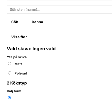
Sök
Rensa
Visa fler
Vald skiva:
Ingen vald
Yta på skiva
Matt
Polerad
2
Kökstyp
Välj form