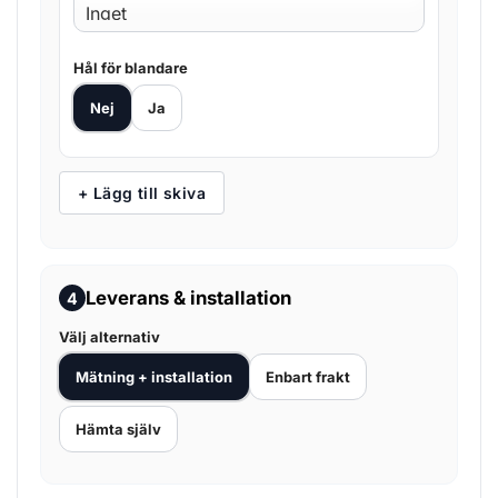
Hål för blandare
Nej
Ja
+ Lägg till skiva
Leverans & installation
4
Välj alternativ
Mätning + installation
Enbart frakt
Hämta själv