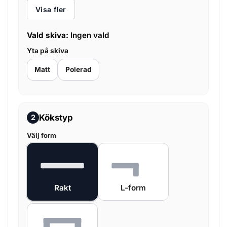
Visa fler
Vald skiva:
Ingen vald
Yta på skiva
Matt
Polerad
Kökstyp
2
Välj form
Rakt
L-form