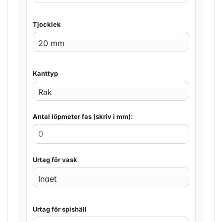
Tjocklek
Kanttyp
Antal löpmeter fas (skriv i mm):
Urtag för vask
Urtag för spishäll