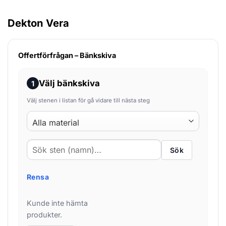
Dekton Vera
Offertförfrågan – Bänkskiva
Välj bänkskiva
1
Välj stenen i listan för gå vidare till nästa steg
Sök
Rensa
Kunde inte hämta
produkter.