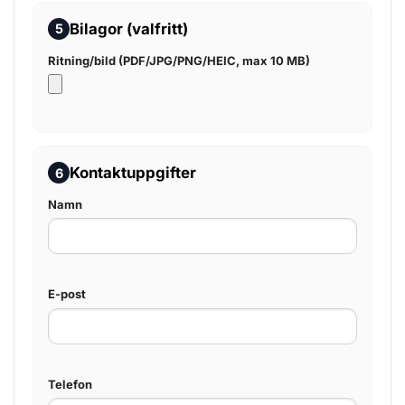
Bilagor (valfritt)
5
Ritning/bild (PDF/JPG/PNG/HEIC, max 10 MB)
Kontaktuppgifter
6
Namn
E-post
Telefon