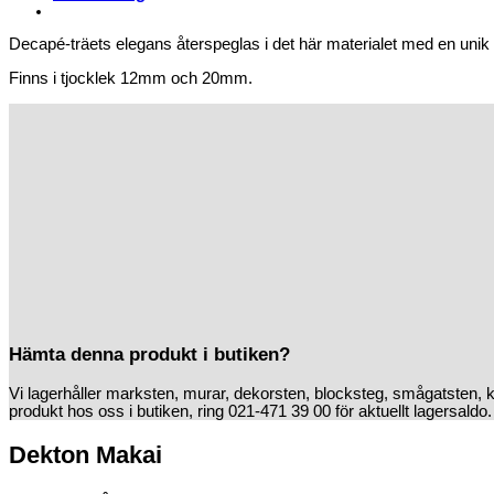
Decapé-träets elegans återspeglas i det här materialet med en uni
Finns i tjocklek 12mm och 20mm.
Hämta denna produkt i butiken?
Vi lagerhåller marksten, murar, dekorsten, blocksteg, smågatsten, 
produkt hos oss i butiken, ring 021-471 39 00 för aktuellt lagersaldo.
Dekton Makai