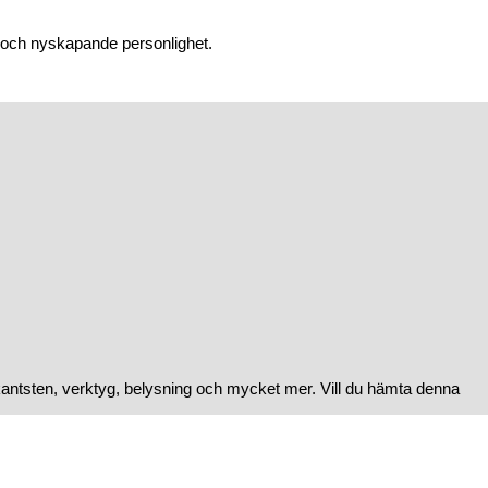
k och nyskapande personlighet.
kantsten, verktyg, belysning och mycket mer. Vill du hämta denna