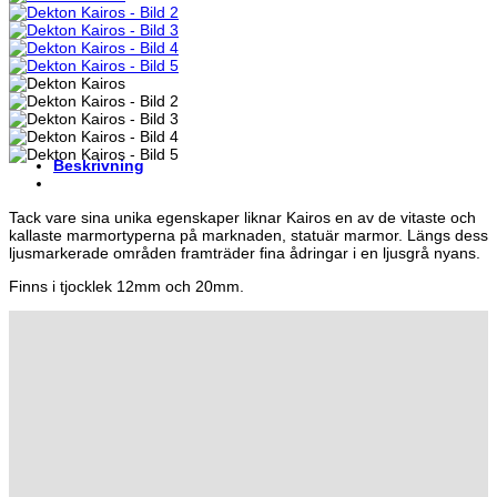
Beskrivning
Tack vare sina unika egenskaper liknar Kairos en av de vitaste och
kallaste marmortyperna på marknaden, statuär marmor. Längs dess
ljusmarkerade områden framträder fina ådringar i en ljusgrå nyans.
Finns i tjocklek 12mm och 20mm.