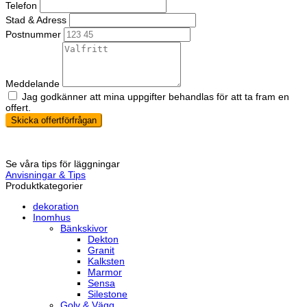
Telefon
Stad & Adress
Postnummer
Meddelande
Jag godkänner att mina uppgifter behandlas för att ta fram en
offert.
Skicka offertförfrågan
Se våra tips för läggningar
Anvisningar & Tips
Produktkategorier
dekoration
Inomhus
Bänkskivor
Dekton
Granit
Kalksten
Marmor
Sensa
Silestone
Golv & Vägg