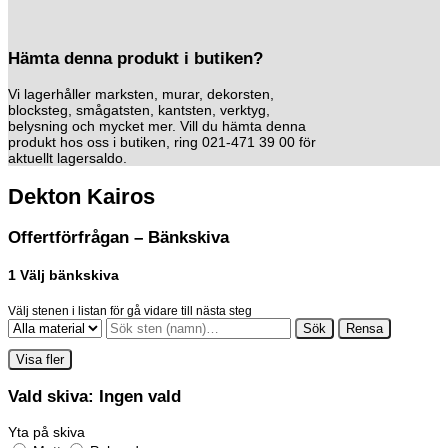
Hämta denna produkt i butiken?
Vi lagerhåller marksten, murar, dekorsten,
blocksteg, smågatsten, kantsten, verktyg,
belysning och mycket mer. Vill du hämta denna
produkt hos oss i butiken, ring 021-471 39 00 för
aktuellt lagersaldo.
Dekton Kairos
Offertförfrågan – Bänkskiva
1
Välj bänkskiva
Välj stenen i listan för gå vidare till nästa steg
Sök
Rensa
Visa fler
Vald skiva:
Ingen vald
Yta på skiva