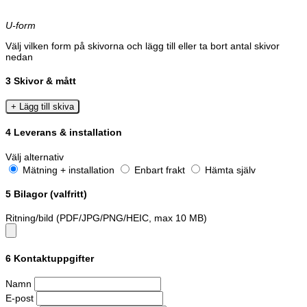
U-form
Välj vilken form på skivorna och lägg till eller ta bort antal skivor
nedan
3
Skivor & mått
+ Lägg till skiva
4
Leverans & installation
Välj alternativ
Mätning + installation
Enbart frakt
Hämta själv
5
Bilagor (valfritt)
Ritning/bild (PDF/JPG/PNG/HEIC, max 10 MB)
6
Kontaktuppgifter
Namn
E-post