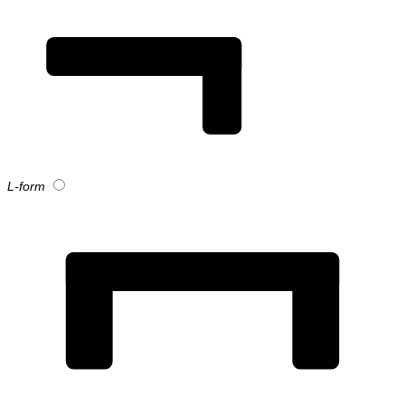
L-form