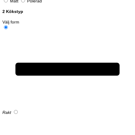
Matt
Polerad
2
Kökstyp
Välj form
Rakt