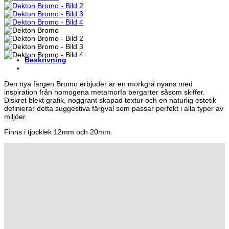
Beskrivning
Den nya färgen Bromo erbjuder är en mörkgrå nyans med
inspiration från homogena metamorfa bergarter såsom skiffer.
Diskret blekt grafik, noggrant skapad textur och en naturlig estetik
definierar detta suggestiva färgval som passar perfekt i alla typer av
miljöer.
Finns i tjocklek 12mm och 20mm.