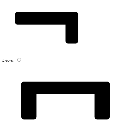
L-form