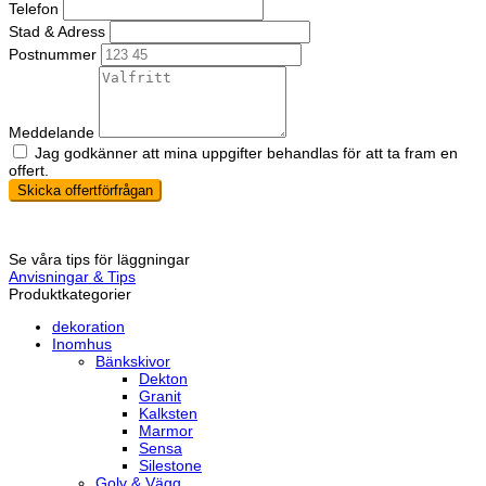
Telefon
Stad & Adress
Postnummer
Meddelande
Jag godkänner att mina uppgifter behandlas för att ta fram en
offert.
Skicka offertförfrågan
Se våra tips för läggningar
Anvisningar & Tips
Produktkategorier
dekoration
Inomhus
Bänkskivor
Dekton
Granit
Kalksten
Marmor
Sensa
Silestone
Golv & Vägg