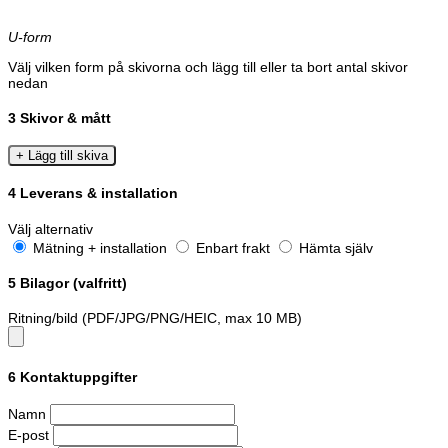
U-form
Välj vilken form på skivorna och lägg till eller ta bort antal skivor
nedan
3
Skivor & mått
+ Lägg till skiva
4
Leverans & installation
Välj alternativ
Mätning + installation
Enbart frakt
Hämta själv
5
Bilagor (valfritt)
Ritning/bild (PDF/JPG/PNG/HEIC, max 10 MB)
6
Kontaktuppgifter
Namn
E-post