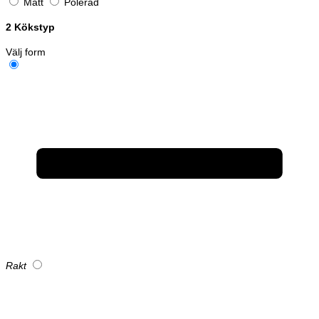
Matt
Polerad
2
Kökstyp
Välj form
Rakt