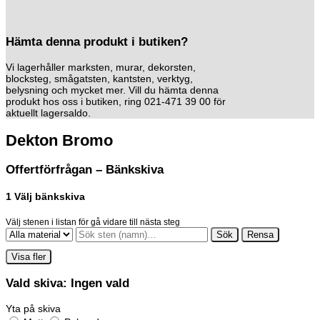
Hämta denna produkt i butiken?
Vi lagerhåller marksten, murar, dekorsten,
blocksteg, smågatsten, kantsten, verktyg,
belysning och mycket mer. Vill du hämta denna
produkt hos oss i butiken, ring 021-471 39 00 för
aktuellt lagersaldo.
Dekton Bromo
Offertförfrågan – Bänkskiva
1
Välj bänkskiva
Välj stenen i listan för gå vidare till nästa steg
Sök
Rensa
Visa fler
Vald skiva:
Ingen vald
Yta på skiva