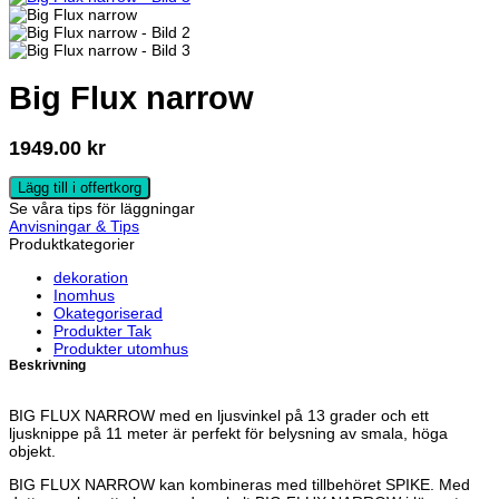
Big Flux narrow
1949.00
kr
Lägg till i offertkorg
Se våra tips för läggningar
Anvisningar & Tips
Produktkategorier
dekoration
Inomhus
Okategoriserad
Produkter Tak
Produkter utomhus
Beskrivning
BIG FLUX NARROW med en ljusvinkel på 13 grader och ett
ljusknippe på 11 meter är perfekt för belysning av smala, höga
objekt.
BIG FLUX NARROW kan kombineras med tillbehöret SPIKE. Med