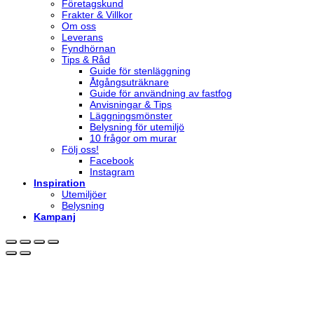
Företagskund
Frakter & Villkor
Om oss
Leverans
Fyndhörnan
Tips & Råd
Guide för stenläggning
Åtgångsuträknare
Guide för användning av fastfog
Anvisningar & Tips
Läggningsmönster
Belysning för utemiljö
10 frågor om murar
Följ oss!
Facebook
Instagram
Inspiration
Utemiljöer
Belysning
Kampanj