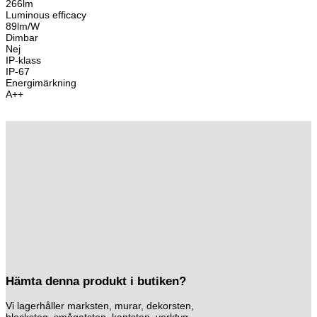
266lm
Luminous efficacy
89lm/W
Dimbar
Nej
IP-klass
IP-67
Energimärkning
A++
Hämta denna produkt i butiken?
Vi lagerhåller marksten, murar, dekorsten,