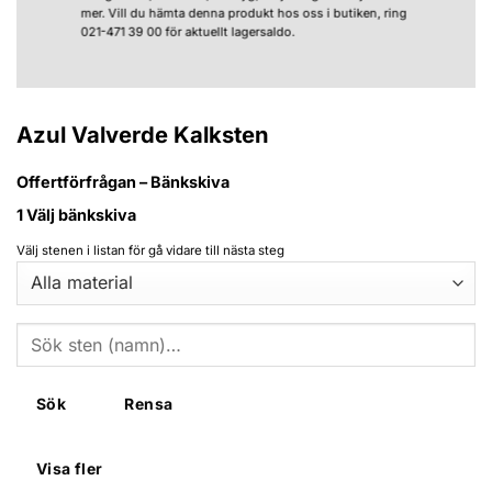
mer. Vill du hämta denna produkt hos oss i butiken, ring
021-471 39 00 för aktuellt lagersaldo.
Azul Valverde Kalksten
Offertförfrågan – Bänkskiva
1
Välj bänkskiva
Välj stenen i listan för gå vidare till nästa steg
Sök
Rensa
Visa fler