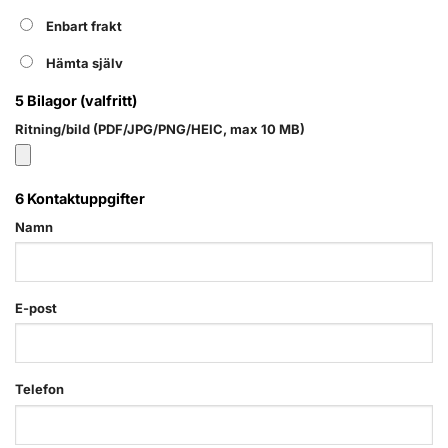
Enbart frakt
Hämta själv
5
Bilagor (valfritt)
Ritning/bild (PDF/JPG/PNG/HEIC, max 10 MB)
6
Kontaktuppgifter
Namn
E-post
Telefon