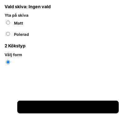
Vald skiva:
Ingen vald
Yta på skiva
Matt
Polerad
2
Kökstyp
Välj form