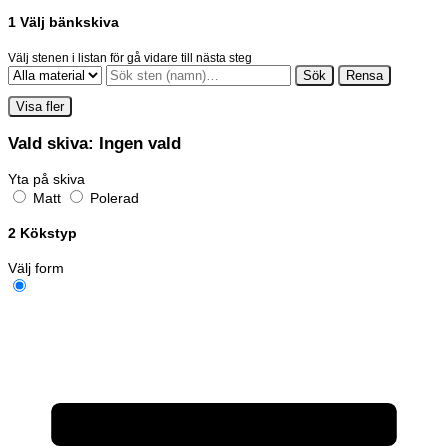
1
Välj bänkskiva
Välj stenen i listan för gå vidare till nästa steg
Sök
Rensa
Visa fler
Vald skiva:
Ingen vald
Yta på skiva
Matt
Polerad
2
Kökstyp
Välj form