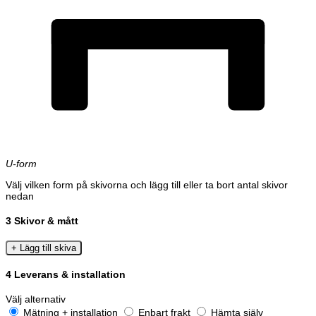
U-form
Välj vilken form på skivorna och lägg till eller ta bort antal skivor
nedan
3
Skivor & mått
+ Lägg till skiva
4
Leverans & installation
Välj alternativ
Mätning + installation
Enbart frakt
Hämta själv