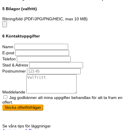
5
Bilagor (valfritt)
Ritning/bild (PDF/JPG/PNG/HEIC, max 10 MB)
6
Kontaktuppgifter
Namn
E-post
Telefon
Stad & Adress
Postnummer
Meddelande
Jag godkänner att mina uppgifter behandlas för att ta fram en
offert.
Skicka offertförfrågan
Se våra tips för läggningar