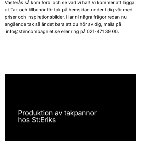
Västerås så kom förbi och se vad vi har! Vi kommer att lägga
ut Tak och tillbehör för tak på hemsidan under tidig vår med
priser och inspirationsbilder. Har ni några frågor redan nu
angående tak så är det bara att du hör av dig, maila på
info@stencompagniet.se
eller ring på 021-471 39 00.
Produktion av takpannor
hos St:Eriks
____