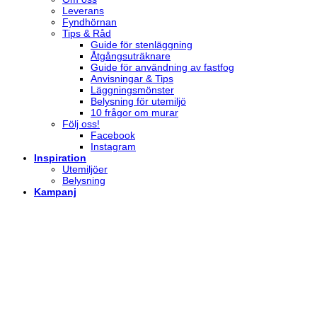
Leverans
Fyndhörnan
Tips & Råd
Guide för stenläggning
Åtgångsuträknare
Guide för användning av fastfog
Anvisningar & Tips
Läggningsmönster
Belysning för utemiljö
10 frågor om murar
Följ oss!
Facebook
Instagram
Inspiration
Utemiljöer
Belysning
Kampanj