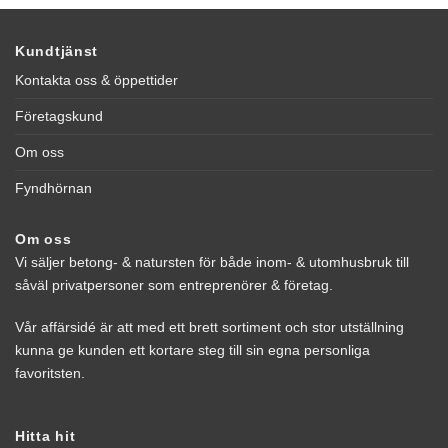
Kundtjänst
Kontakta oss & öppettider
Företagskund
Om oss
Fyndhörnan
Om oss
Vi säljer betong- & natursten för både inom- & utomhusbruk till
såväl privatpersoner som entreprenörer & företag.
Vår affärsidé är att med ett brett sortiment och stor utställning
kunna ge kunden ett kortare steg till sin egna personliga
favoritsten.
Hitta hit