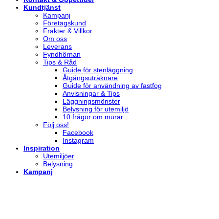
Kundtjänst
Kampanj
Företagskund
Frakter & Villkor
Om oss
Leverans
Fyndhörnan
Tips & Råd
Guide för stenläggning
Åtgångsuträknare
Guide för användning av fastfog
Anvisningar & Tips
Läggningsmönster
Belysning för utemiljö
10 frågor om murar
Följ oss!
Facebook
Instagram
Inspiration
Utemiljöer
Belysning
Kampanj