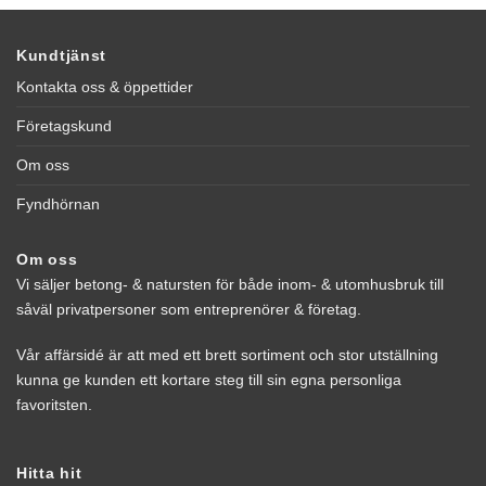
Kundtjänst
Kontakta oss & öppettider
Företagskund
Om oss
Fyndhörnan
Om oss
Vi säljer betong- & natursten för både inom- & utomhusbruk till
såväl privatpersoner som entreprenörer & företag.
Vår affärsidé är att med ett brett sortiment och stor utställning
kunna ge kunden ett kortare steg till sin egna personliga
favoritsten.
Hitta hit