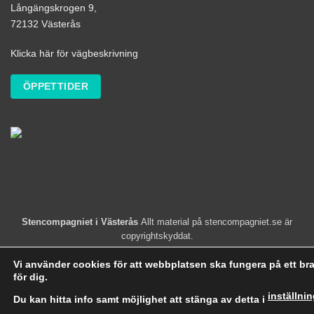
Långängskrogen 9,
72132 Västerås
Klicka här för vägbeskrivning
ÖPPETTIDER
Stencompagniet i Västerås
Allt material på stencompagniet.se är
copyrightskyddat.
Vi använder cookies för att webbplatsen ska fungera på ett bra
för dig.
inställni
Du kan hitta info samt möjlighet att stänga av detta i