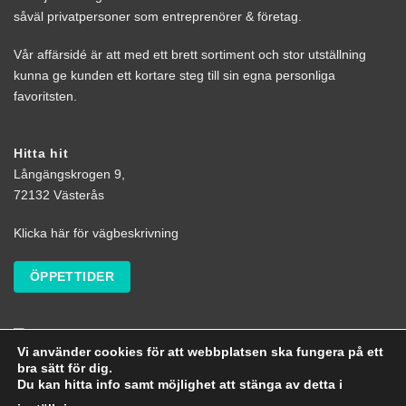
såväl privatpersoner som entreprenörer & företag.
Vår affärsidé är att med ett brett sortiment och stor utställning
kunna ge kunden ett kortare steg till sin egna personliga
favoritsten.
Hitta hit
Långängskrogen 9,
72132 Västerås
Klicka här för vägbeskrivning
ÖPPETTIDER
Vi använder cookies för att webbplatsen ska fungera på ett
bra sätt för dig.
Du kan hitta info samt möjlighet att stänga av detta i