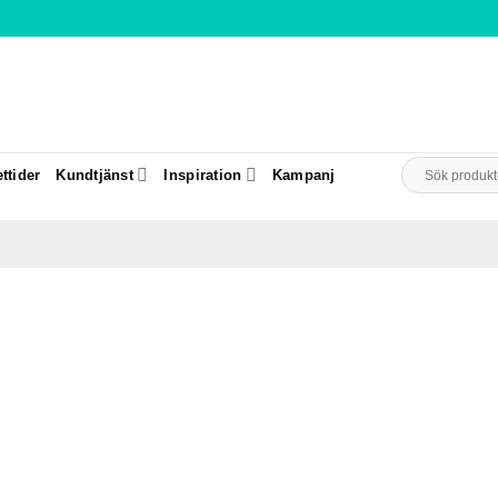
Sök
ttider
Kundtjänst
Inspiration
Kampanj
efter: