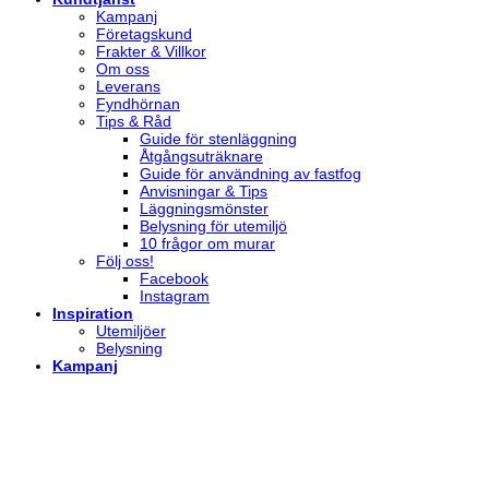
Kampanj
Företagskund
Frakter & Villkor
Om oss
Leverans
Fyndhörnan
Tips & Råd
Guide för stenläggning
Åtgångsuträknare
Guide för användning av fastfog
Anvisningar & Tips
Läggningsmönster
Belysning för utemiljö
10 frågor om murar
Följ oss!
Facebook
Instagram
Inspiration
Utemiljöer
Belysning
Kampanj