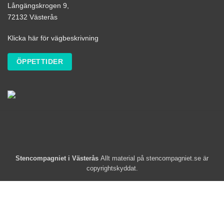
Långängskrogen 9,
72132 Västerås
Klicka här för vägbeskrivning
ÖPPETTIDER
Stencompagniet i Västerås
Allt material på stencompagniet.se är
copyrightskyddat.