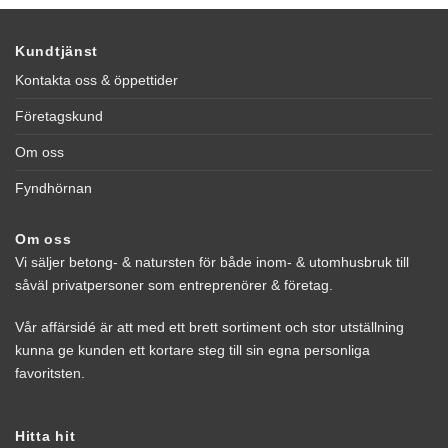
Kundtjänst
Kontakta oss & öppettider
Företagskund
Om oss
Fyndhörnan
Om oss
Vi säljer betong- & natursten för både inom- & utomhusbruk till
såväl privatpersoner som entreprenörer & företag.
Vår affärsidé är att med ett brett sortiment och stor utställning
kunna ge kunden ett kortare steg till sin egna personliga
favoritsten.
Hitta hit