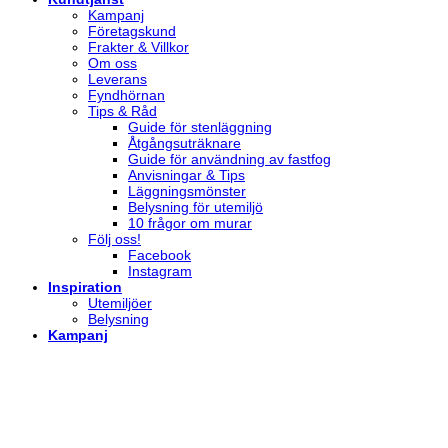
Kampanj
Företagskund
Frakter & Villkor
Om oss
Leverans
Fyndhörnan
Tips & Råd
Guide för stenläggning
Åtgångsuträknare
Guide för användning av fastfog
Anvisningar & Tips
Läggningsmönster
Belysning för utemiljö
10 frågor om murar
Följ oss!
Facebook
Instagram
Inspiration
Utemiljöer
Belysning
Kampanj