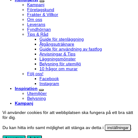
Kampanj
Företagskund
Frakter & Villkor
Om oss
Leverans
Fyndhörnan
Tips & Råd
Guide för stenläggning
Åtgångsuträknare
Guide för användning av fastfog
Anvisningar & Tips
Läggningsmönster
Belysning för utemiljö
10 frågor om murar
Följ oss!
Facebook
Instagram
Inspiration
Utemiljöer
Belysning
Kampanj
Vi använder cookies för att webbplatsen ska fungera på ett bra sätt
för dig.
Du kan hitta info samt möjlighet att stänga av detta i
.
inställningar