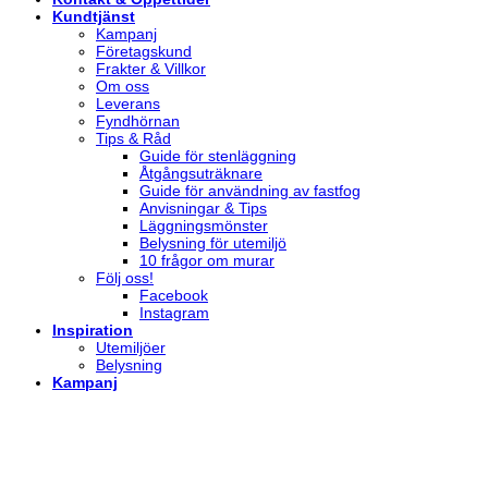
Kundtjänst
Kampanj
Företagskund
Frakter & Villkor
Om oss
Leverans
Fyndhörnan
Tips & Råd
Guide för stenläggning
Åtgångsuträknare
Guide för användning av fastfog
Anvisningar & Tips
Läggningsmönster
Belysning för utemiljö
10 frågor om murar
Följ oss!
Facebook
Instagram
Inspiration
Utemiljöer
Belysning
Kampanj