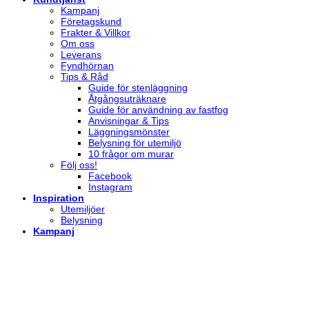
Kampanj
Företagskund
Frakter & Villkor
Om oss
Leverans
Fyndhörnan
Tips & Råd
Guide för stenläggning
Åtgångsuträknare
Guide för användning av fastfog
Anvisningar & Tips
Läggningsmönster
Belysning för utemiljö
10 frågor om murar
Följ oss!
Facebook
Instagram
Inspiration
Utemiljöer
Belysning
Kampanj