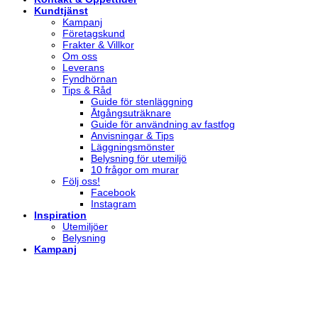
Kundtjänst
Kampanj
Företagskund
Frakter & Villkor
Om oss
Leverans
Fyndhörnan
Tips & Råd
Guide för stenläggning
Åtgångsuträknare
Guide för användning av fastfog
Anvisningar & Tips
Läggningsmönster
Belysning för utemiljö
10 frågor om murar
Följ oss!
Facebook
Instagram
Inspiration
Utemiljöer
Belysning
Kampanj