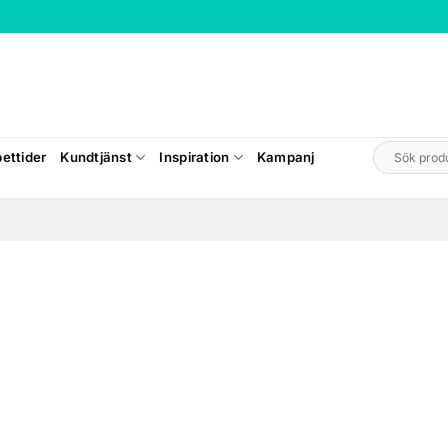
Sök
ettider
Kundtjänst
Inspiration
Kampanj
efter: