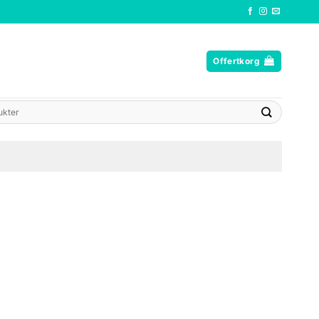
Offertkorg