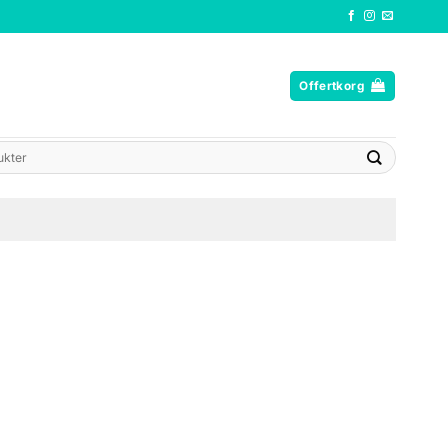
Offertkorg