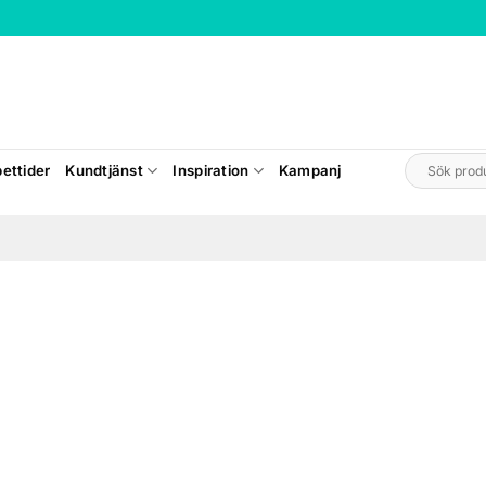
Sök
ettider
Kundtjänst
Inspiration
Kampanj
efter: