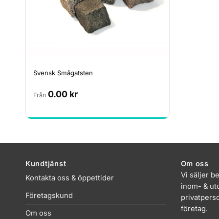
Svensk Smågatsten
0.00
kr
Från
Kundtjänst
Om oss
Vi säljer b
Kontakta oss & öppettider
inom- & uto
Företagskund
privatpers
företag.
Om oss