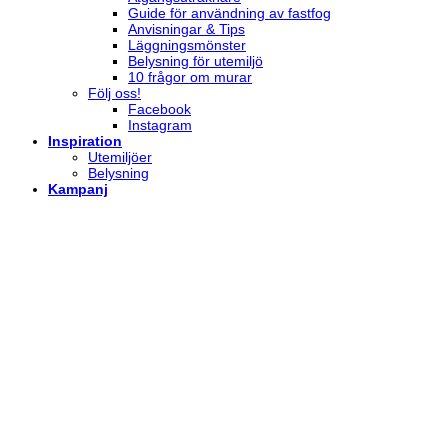
Guide för användning av fastfog
Anvisningar & Tips
Läggningsmönster
Belysning för utemiljö
10 frågor om murar
Följ oss!
Facebook
Instagram
Inspiration
Utemiljöer
Belysning
Kampanj