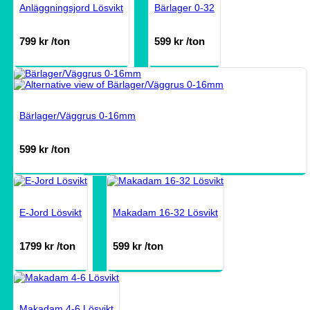
Anläggningsjord Lösvikt
Bärlager 0-32
799
kr
/ton
599
kr
/ton
Bärlager/Väggrus 0-16mm
599
kr
/ton
E-Jord Lösvikt
Makadam 16-32 Lösvikt
1799
kr
/ton
599
kr
/ton
Makadam 4-6 Lösvikt