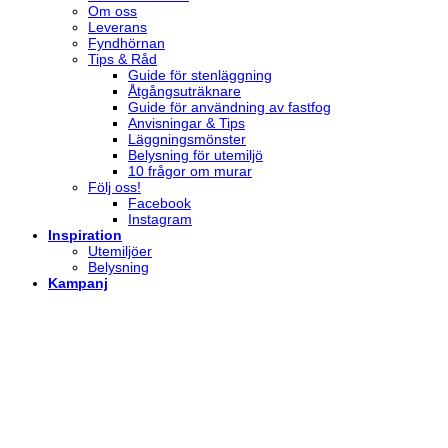
Om oss
Leverans
Fyndhörnan
Tips & Råd
Guide för stenläggning
Åtgångsuträknare
Guide för användning av fastfog
Anvisningar & Tips
Läggningsmönster
Belysning för utemiljö
10 frågor om murar
Följ oss!
Facebook
Instagram
Inspiration
Utemiljöer
Belysning
Kampanj