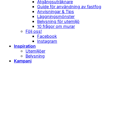
Åtgångsuträknare
Guide för användning av fastfog
Anvisningar & Tips
Läggningsmönster
Belysning för utemiljö
10 frågor om murar
Följ oss!
Facebook
Instagram
Inspiration
Utemiljöer
Belysning
Kampanj