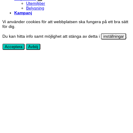
Utemiljöer
Belysning
Kampanj
Vi använder cookies för att webbplatsen ska fungera på ett bra sätt
för dig.
Du kan hitta info samt möjlighet att stänga av detta i
.
inställningar
Acceptera
Avböj