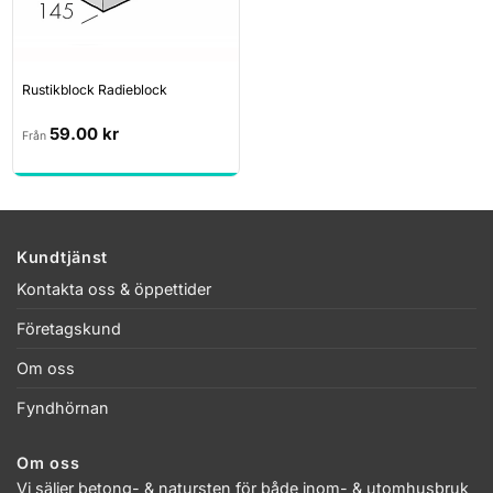
Rustikblock Radieblock
59.00
kr
Från
Kundtjänst
Kontakta oss & öppettider
Företagskund
Om oss
Fyndhörnan
Om oss
Vi säljer betong- & natursten för både inom- & utomhusbruk