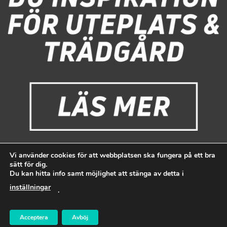
Vi använder cookies för att webbplatsen ska fungera på ett bra
sätt för dig.
Du kan hitta info samt möjlighet att stänga av detta i
inställningar
.
Stencompagniet i Västerås
Allt material på stencompagniet.se är
Acceptera
Avböj
copyrightskyddat.