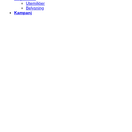
Utemiljöer
Belysning
Kampanj