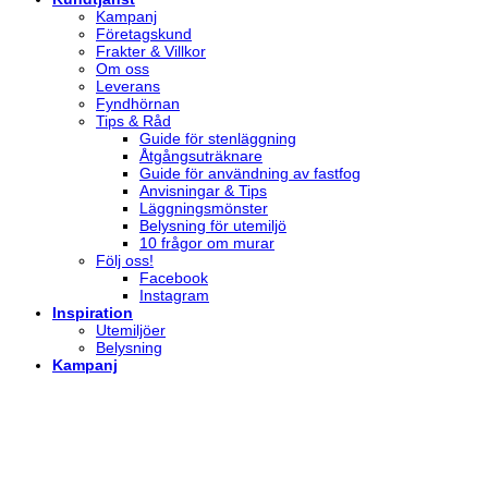
Kampanj
Företagskund
Frakter & Villkor
Om oss
Leverans
Fyndhörnan
Tips & Råd
Guide för stenläggning
Åtgångsuträknare
Guide för användning av fastfog
Anvisningar & Tips
Läggningsmönster
Belysning för utemiljö
10 frågor om murar
Följ oss!
Facebook
Instagram
Inspiration
Utemiljöer
Belysning
Kampanj