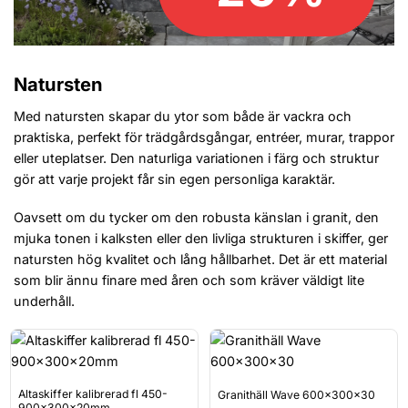
Natursten
Med natursten skapar du ytor som både är vackra och
praktiska, perfekt för trädgårdsgångar, entréer, murar, trappor
eller uteplatser. Den naturliga variationen i färg och struktur
gör att varje projekt får sin egen personliga karaktär.
Oavsett om du tycker om den robusta känslan i granit, den
mjuka tonen i kalksten eller den livliga strukturen i skiffer, ger
natursten hög kvalitet och lång hållbarhet. Det är ett material
som blir ännu finare med åren och som kräver väldigt lite
underhåll.
Altaskiffer kalibrerad fl 450-
Granithäll Wave 600x300x30
900x300x20mm