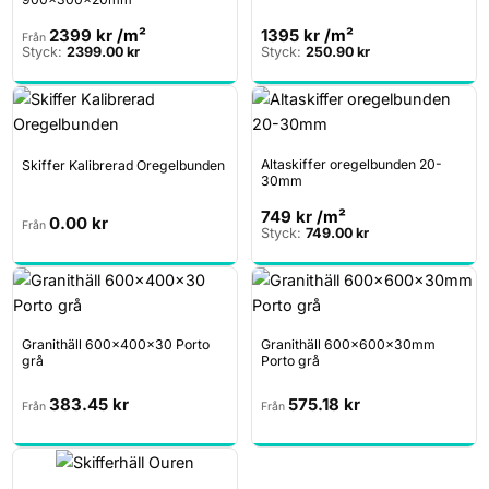
2399
kr
/m²
1395
kr
/m²
Från
Styck:
2399.00
kr
Styck:
250.90
kr
Altaskiffer oregelbunden 20-
Skiffer Kalibrerad Oregelbunden
30mm
749
kr
/m²
0.00
kr
Från
Styck:
749.00
kr
Granithäll 600x400x30 Porto
Granithäll 600x600x30mm
grå
Porto grå
383.45
kr
575.18
kr
Från
Från