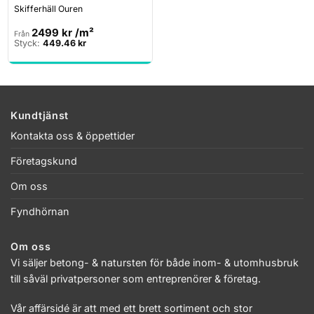
Skifferhäll Ouren
2499
kr
/m²
Från
Styck:
449.46
kr
Kundtjänst
Kontakta oss & öppettider
Företagskund
Om oss
Fyndhörnan
Om oss
Vi säljer betong- & natursten för både inom- & utomhusbruk
till såväl privatpersoner som entreprenörer & företag.
Vår affärsidé är att med ett brett sortiment och stor