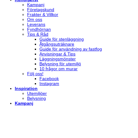
Kampanj
Företagskund
Frakter & Villkor
Om oss
Leverans
Fyndhörnan
Tips & Råd
Guide för stenläggning
Åtgångsuträknare
Guide för användning av fastfog
Anvisningar & Tips
Läggningsmönster
Belysning för utemiljö
10 frågor om murar
Följ oss!
Facebook
Instagram
Inspiration
Utemiljöer
Belysning
Kampanj