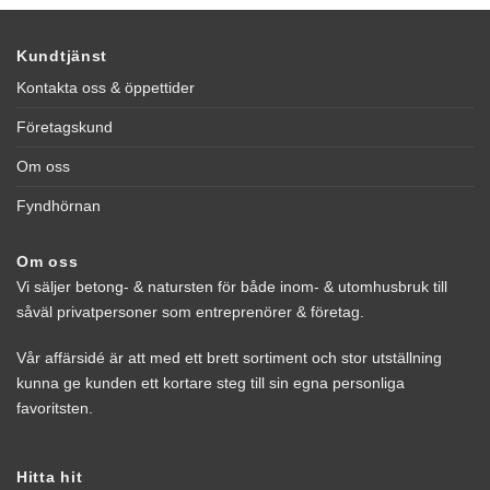
Kundtjänst
Kontakta oss & öppettider
Företagskund
Om oss
Fyndhörnan
Om oss
Vi säljer betong- & natursten för både inom- & utomhusbruk till
såväl privatpersoner som entreprenörer & företag.
Vår affärsidé är att med ett brett sortiment och stor utställning
kunna ge kunden ett kortare steg till sin egna personliga
favoritsten.
Hitta hit