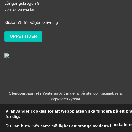
Långängskrogen 9,
72132 Västerås
Klicka här för vägbeskrivning
ÖPPETTIDER
Stencompagniet i Västerås
Allt material på stencompagniet.se är
copyrightskyddat.
Vi använder cookies för att webbplatsen ska fungera på ett bra
för dig.
inställni
Du kan hitta info samt möjlighet att stänga av detta i